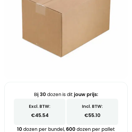
Bij
30
dozen is dit
jouw prijs:
Excl. BTW:
Incl. BTW:
€
45.54
€
55.10
10
dozen per bundel,
600
dozen per pallet