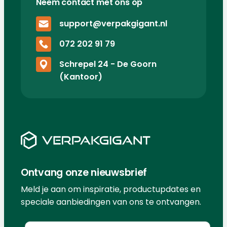
Neem contact met ons op
support@verpakgigant.nl
072 202 91 79
Schrepel 24 - De Goorn
(Kantoor)
Ontvang onze nieuwsbrief
Meld je aan om inspiratie, productupdates en
speciale aanbiedingen van ons te ontvangen.