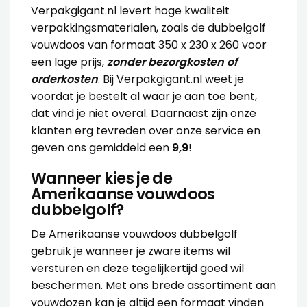
Verpakgigant.nl levert hoge kwaliteit
verpakkingsmaterialen, zoals de dubbelgolf
vouwdoos van formaat 350 x 230 x 260 voor
een lage prijs,
zonder bezorgkosten of
orderkosten
. Bij Verpakgigant.nl weet je
voordat je bestelt al waar je aan toe bent,
dat vind je niet overal. Daarnaast zijn onze
klanten erg tevreden over onze service en
geven ons gemiddeld een
9,9
!
Wanneer kies je de
Amerikaanse vouwdoos
dubbelgolf?
De Amerikaanse vouwdoos dubbelgolf
gebruik je wanneer je zware items wil
versturen en deze tegelijkertijd goed wil
beschermen. Met ons brede assortiment aan
vouwdozen kan je altijd een formaat vinden