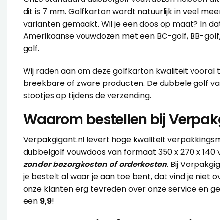
dit is 7 mm. Golfkarton wordt natuurlijk in veel mee
varianten gemaakt. Wil je een doos op maat? In da
Amerikaanse vouwdozen met een BC-golf, BB-golf,
golf.
Wij raden aan om deze golfkarton kwaliteit vooral t
breekbare of zware producten. De dubbele golf va
stootjes op tijdens de verzending.
Waarom bestellen bij Verpak
Verpakgigant.nl levert hoge kwaliteit verpakkingsm
dubbelgolf vouwdoos van formaat 350 x 270 x 140 vo
zonder bezorgkosten of orderkosten
. Bij Verpakgi
je bestelt al waar je aan toe bent, dat vind je niet o
onze klanten erg tevreden over onze service en g
een
9,9
!