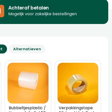
Achteraf betalen
Mogelijk voor zakelijke bestellingen
ct
Alternatieven
Bubbeltjesplastic /
Verpakkingstape
W