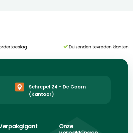
ordertoeslag
Duizenden tevreden klanten
Schrepel 24 - De Goorn
(Kantoor)
Verpakgigant
Onze
verpakkingen