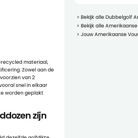
> Bekijk alle
Dubbelgolf 
> Bekijk alle
Amerikaanse
> Jouw
Amerikaanse Vou
recycled materiaal,
ficering. Zowel aan de
voorzien van 2
ooral snel in elkaar
te worden geplakt
ddozen zijn
 dezelfde golfdikte,