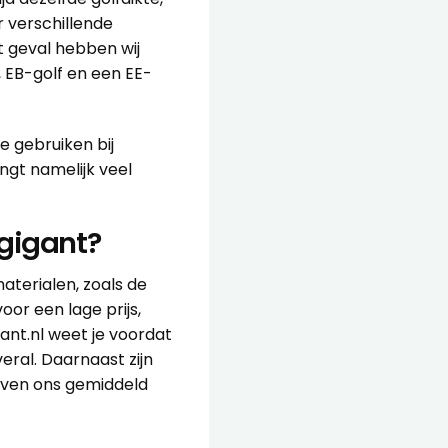
r verschillende
t geval hebben wij
 EB-golf en een EE-
e gebruiken bij
ngt namelijk veel
gigant?
aterialen, zoals de
or een lage prijs,
gant.nl weet je voordat
veral. Daarnaast zijn
even ons gemiddeld