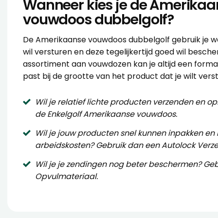
Wanneer kies je de Amerikaa
vouwdoos dubbelgolf?
De Amerikaanse vouwdoos dubbelgolf gebruik je w
wil versturen en deze tegelijkertijd goed wil besc
assortiment aan vouwdozen kan je altijd een form
past bij de grootte van het product dat je wilt vers
Wil je relatief lichte producten verzenden en 
de
Enkelgolf Amerikaanse vouwdoos
.
Wil je jouw producten snel kunnen inpakken en
arbeidskosten? Gebruik dan een
Autolock Verz
Wil je je zendingen nog beter beschermen? Geb
Opvulmateriaal
.