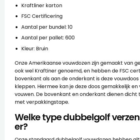
Kraftliner karton
FSC Certificering
Aantal per bundel: 10
Aantal per pallet: 600
Kleur: Bruin
Onze Amerikaanse vouwdozen zijn gemaakt van ge
ook wel Kraftiner genoemd, en hebben de FSC certi
bovenkant als aan de onderkant is deze vouwdoos 
kleppen. Hiermee kan je deze doos gemakkelijk en v
vouwen. De bovenkant en onderkant dienen dicht 
met
verpakkingstape
.
Welke type dubbelgolf verzen
er?
Onze standaard dubbelgolf vouwdozen hebben altijd