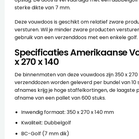
sterke dikte van 7 mm.
Deze vouwdoos is geschikt om relatief zware produ
versturen. Wil je minder zware producten versture
gebruik van een verzenddoos met een
enkele golf
Specificaties Amerikaanse 
x 270 x 140
De binnenmaten van deze vouwdoos zijn 350 x 270
verzenddozen worden geleverd per bundel van 10 st
afnames krijg je hoge staffelkortingen, de laagste pr
afname van een pallet van 600 stuks.
Inwendig formaat: 350 x 270 x 140 mm
Kwaliteit: Dubbelgolf
BC-Golf (7 mm dik)