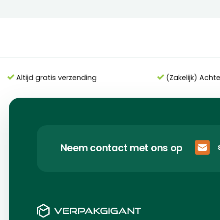
Altijd gratis verzending
(Zakelijk) Acht
Neem contact met ons op