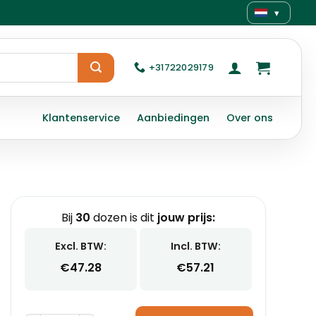
▾
+31722029179
Klantenservice
Aanbiedingen
Over ons
Bij
30
dozen is dit
jouw prijs:
Excl. BTW:
Incl. BTW:
€
47.28
€
57.21