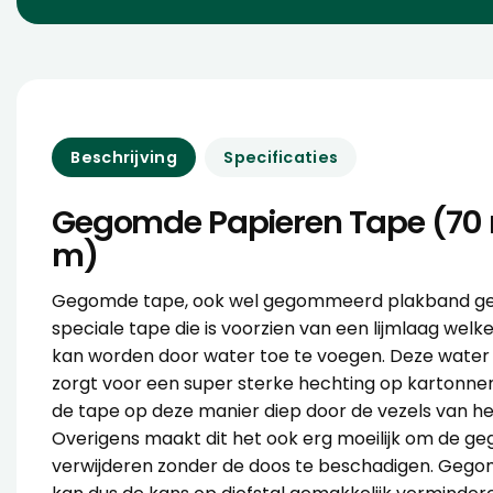
Beschrijving
Specificaties
Gegomde Papieren Tape (70
m)
Gegomde tape, ook wel gegommeerd plakband ge
speciale tape die is voorzien van een lijmlaag welk
kan worden door water toe te voegen. Deze water 
zorgt voor een super sterke hechting op kartonne
de tape op deze manier diep door de vezels van he
Overigens maakt dit het ook erg moeilijk om de g
verwijderen zonder de doos te beschadigen. Geg