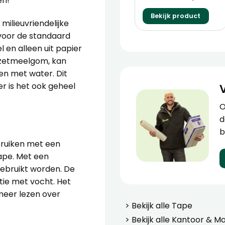
en!
Bekijk product
milieuvriendelijke
 voor de standaard
 en alleen uit papier
t zetmeelgom, kan
en met water. Dit
er is het ook geheel
O
d
b
ebruiken met een
tape. Met een
gebruikt worden. De
tie met vocht. Het
eer lezen over
> Bekijk alle
Tape
> Bekijk alle
Kantoor & Ma