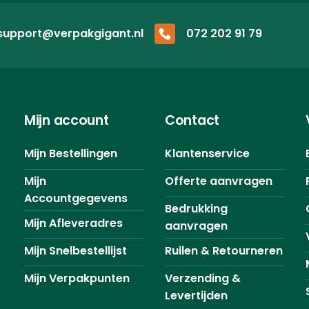
support@verpakgigant.nl
072 202 91 79
Mijn account
Contact
Mijn Bestellingen
Klantenservice
Mijn
Offerte aanvragen
Accountgegevens
Bedrukking
Mijn Afleveradres
aanvragen
Mijn Snelbestellijst
Ruilen & Retourneren
Mijn Verpakpunten
Verzending &
Levertijden