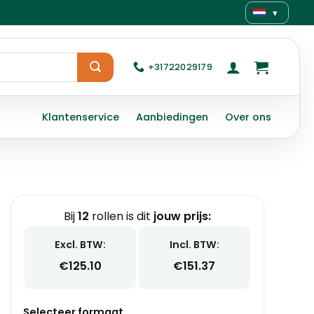
▾
+31722029179
Klantenservice
Aanbiedingen
Over ons
Bij
12
rollen is dit
jouw prijs:
Excl. BTW:
Incl. BTW:
€
125.10
€
151.37
Selecteer formaat