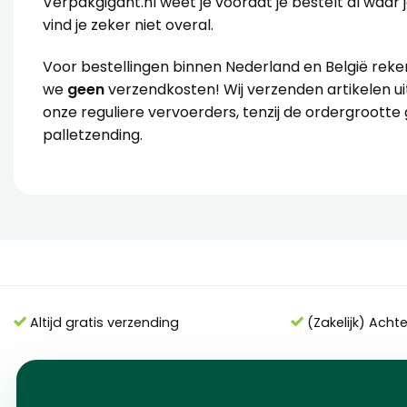
Verpakgigant.nl weet je voordat je bestelt al waar 
vind je zeker niet overal.
Voor bestellingen binnen Nederland en België rek
we
geen
verzendkosten! Wij verzenden artikelen u
onze reguliere vervoerders, tenzij de ordergrootte 
palletzending.
Altijd gratis verzending
(Zakelijk) Acht