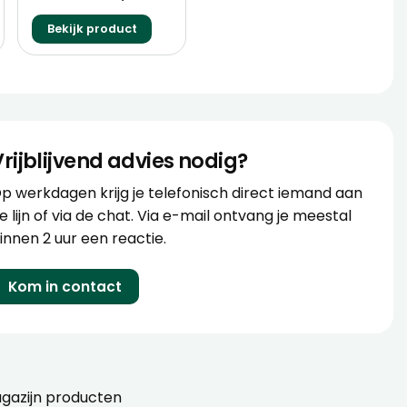
Bekijk product
Vrijblijvend advies nodig?
p werkdagen krijg je telefonisch direct iemand aan
e lijn of via de chat. Via e-mail ontvang je meestal
innen 2 uur een reactie.
Kom in contact
gazijn producten