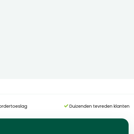
ordertoeslag
Duizenden tevreden klanten