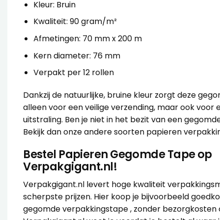
Kleur: Bruin
Kwaliteit: 90 gram/m²
Afmetingen: 70 mm x 200 m
Kern diameter: 76 mm
Verpakt per 12 rollen
Dankzij de natuurlijke, bruine kleur zorgt deze ge
alleen voor een veilige verzending, maar ook voor e
uitstraling. Ben je niet in het bezit van een gegom
Bekijk dan onze
andere soorten papieren verpakki
Bestel Papieren Gegomde Tape op
Verpakgigant.nl!
Verpakgigant.nl levert hoge kwaliteit verpakkings
scherpste prijzen. Hier koop je bijvoorbeeld goed
gegomde verpakkingstape , zonder bezorgkosten of