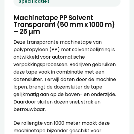
Specificaties
Machinetape PP Solvent
Transparant (50 mm x 1000 m)
– 25 µm
Deze transparante
machinetape
van
polypropyleen (PP) met solventbelijming is
ontwikkeld voor automatische
verpakkingsprocessen. Bedrijven gebruiken
deze tape vaak in combinatie met een
dozensluiter
. Terwijl dozen door de machine
lopen, brengt de dozensluiter de tape
gelijkmatig aan op de boven- en onderzijde.
Daardoor sluiten dozen snel, strak en
betrouwbaar.
De rollengte van 1000 meter maakt deze
machinetape bijzonder geschikt voor