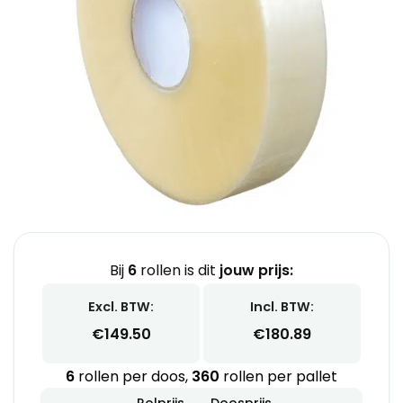
Bij
6
rollen is dit
jouw prijs:
Excl. BTW:
Incl. BTW:
€
149.50
€
180.89
6
rollen per doos,
360
rollen per pallet
Rolprijs
Doosprijs