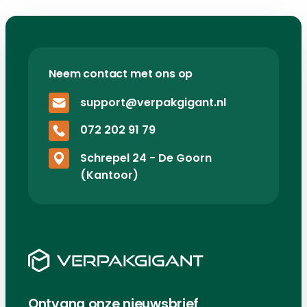
Neem contact met ons op
support@verpakgigant.nl
072 202 91 79
Schrepel 24 - De Goorn
(Kantoor)
Ontvang onze nieuwsbrief