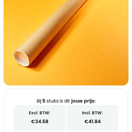
Bij
5
stuks is dit
jouw prijs:
Excl. BTW:
Incl. BTW:
€
34.58
€
41.84