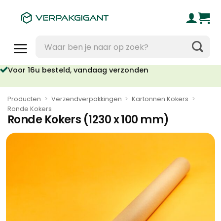
Ga
naar
inhoud
Zoeken
naar:
Voor 16u besteld, vandaag verzonden
Producten
>
Verzendverpakkingen
>
Kartonnen Kokers
>
Ronde Kokers
Ronde Kokers (1230 x 100 mm)