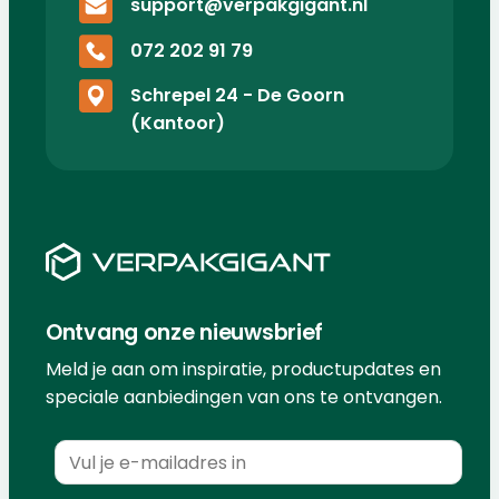
support@verpakgigant.nl
072 202 91 79
Schrepel 24 - De Goorn
(Kantoor)
Ontvang onze nieuwsbrief
Meld je aan om inspiratie, productupdates en
speciale aanbiedingen van ons te ontvangen.