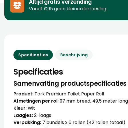
Altijd gratis verzending
Vanaf €95 geen kleinordertoeslag
Specificaties
Beschrijving
Specificaties
Samenvatting productspecificaties
Product:
Tork Premium Toilet Paper Roll
Afmetingen per rol:
97 mm breed, 49,5 meter lan
Kleur:
Wit
Laagjes:
2-laags
Verpakking:
7 bundels x 6 rollen (42 rollen totaal)