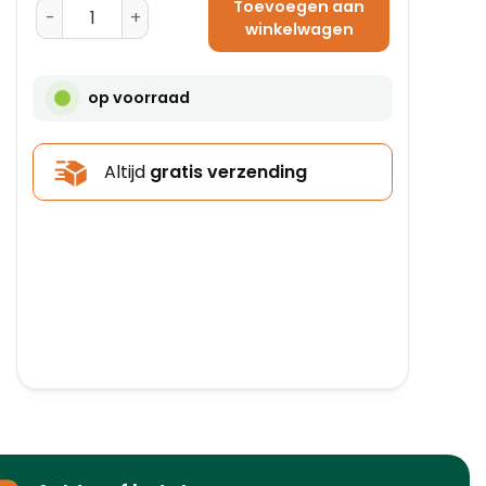
Toevoegen aan
Toilet Papier Wit 97 mm x 49,5 m - Tork aantal
winkelwagen
op voorraad
Altijd
gratis verzending