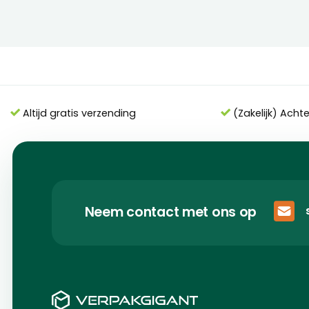
Altijd gratis verzending
(Zakelijk) Acht
Neem contact met ons op