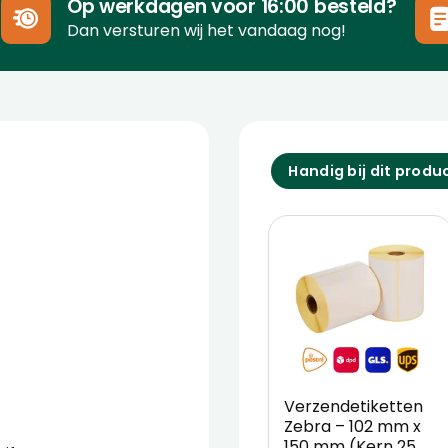
Op werkdagen voor 16:00 besteld?
Dan versturen wij het vandaag nog!
Handig bij dit produ
g
Verzendetiketten
Zebra – 102 mm x
150 mm (Kern 25