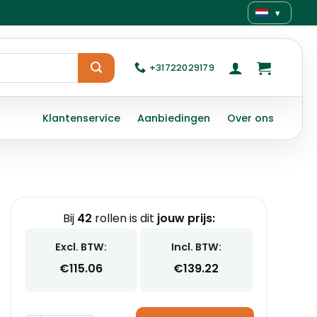
▾
+31722029179
Klantenservice
Aanbiedingen
Over ons
Bij
42
rollen is dit
jouw prijs:
Excl. BTW:
Incl. BTW:
€
115.06
€
139.22