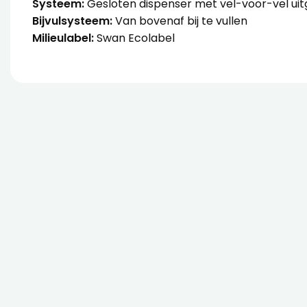
Systeem:
Gesloten dispenser met vel-voor-vel uitg
Bijvulsysteem:
Van bovenaf bij te vullen
Milieulabel:
Swan Ecolabel