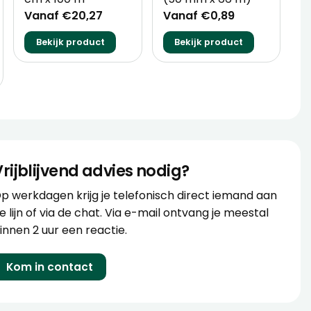
V
Vanaf €20,27
Vanaf €0,89
Bekijk product
Bekijk product
Vrijblijvend advies nodig?
p werkdagen krijg je telefonisch direct iemand aan
e lijn of via de chat. Via e-mail ontvang je meestal
innen 2 uur een reactie.
Kom in contact