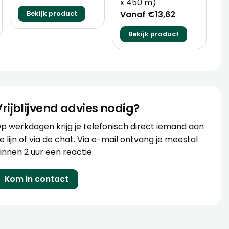
x 450 m)
Vanaf €13,62
Bekijk product
Bekijk product
Vrijblijvend advies nodig?
p werkdagen krijg je telefonisch direct iemand aan
e lijn of via de chat. Via e-mail ontvang je meestal
innen 2 uur een reactie.
Kom in contact