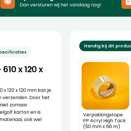
Dan versturen wij het vandaag nog!
Handig bij dit produ
pecificaties
610 x 120 x
 x 120 x 120 mm kan je
 verzenden. Door het
 niet zomaar
lgolf karton en is
Verpakkingstape
ateriaal, ook wel
PP Acryl High Tack
(50 mm x 66 m)