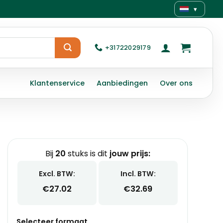
▾
+31722029179
Klantenservice
Aanbiedingen
Over ons
Bij
20
stuks is dit
jouw prijs:
Excl. BTW:
Incl. BTW:
€
27.02
€
32.69
Selecteer formaat