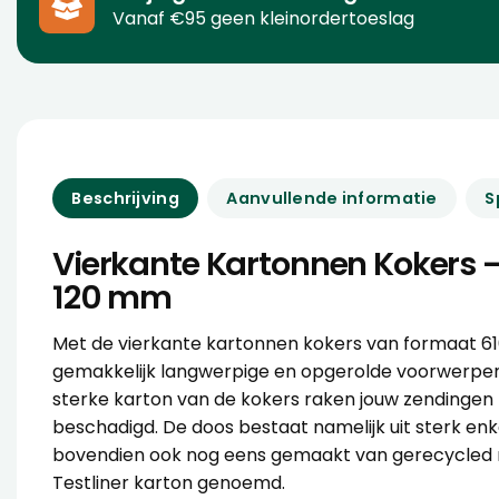
Vanaf €95 geen kleinordertoeslag
Beschrijving
Aanvullende informatie
S
Vierkante Kartonnen Kokers – 
120 mm
Met de vierkante kartonnen kokers van formaat 610
gemakkelijk langwerpige en opgerolde voorwerpen
sterke karton van de kokers raken jouw zendingen
beschadigd. De doos bestaat namelijk uit sterk enke
bovendien ook nog eens gemaakt van gerecycled m
Testliner karton genoemd.