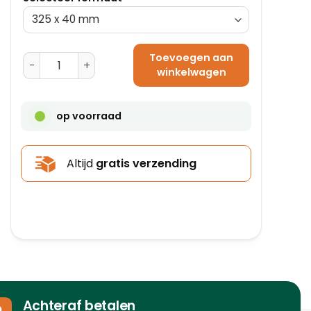
Toevoegen aan
Vierkante Kokerdozen (610 x 120 x 120 mm) aantal
winkelwagen
op voorraad
Altijd
gratis verzending
Achteraf betalen