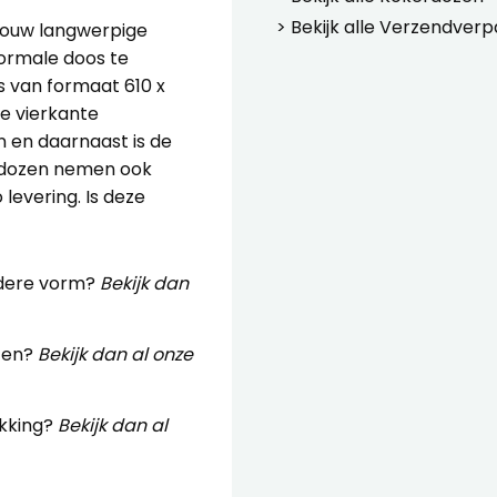
> Bekijk alle
Verzendverp
 jouw langwerpige
normale doos te
s van formaat 610 x
ze vierkante
n en daarnaast is de
 dozen nemen ook
levering. Is deze
ndere vorm?
Bekijk dan
zen?
Bekijk dan al onze
kking?
Bekijk dan al