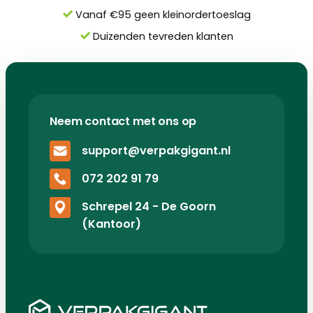
Vanaf €95 geen kleinordertoeslag
Duizenden tevreden klanten
Neem contact met ons op
support@verpakgigant.nl
072 202 91 79
Schrepel 24 - De Goorn
(Kantoor)