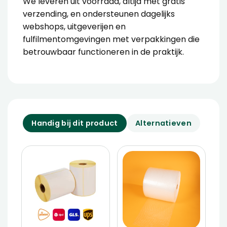
We leveren uit voorraad, altijd met gratis
verzending, en ondersteunen dagelijks
webshops, uitgeverijen en
fulfilmentomgevingen met verpakkingen die
betrouwbaar functioneren in de praktijk.
Handig bij dit product
Alternatieven