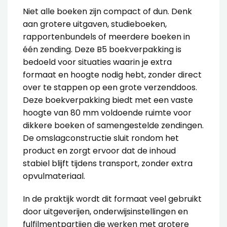
Niet alle boeken zijn compact of dun. Denk
aan grotere uitgaven, studieboeken,
rapportenbundels of meerdere boeken in
één zending. Deze B5 boekverpakking is
bedoeld voor situaties waarin je extra
formaat en hoogte nodig hebt, zonder direct
over te stappen op een grote verzenddoos.
Deze
boekverpakking
biedt met een vaste
hoogte van 80 mm voldoende ruimte voor
dikkere boeken of samengestelde zendingen.
De omslagconstructie sluit rondom het
product en zorgt ervoor dat de inhoud
stabiel blijft tijdens transport, zonder extra
opvulmateriaal.
In de praktijk wordt dit formaat veel gebruikt
door uitgeverijen, onderwijsinstellingen en
fulfilmentpartijen die werken met grotere